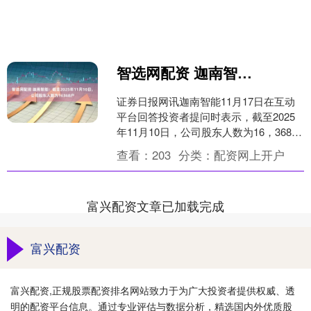
智选网配资 迦南智能：截至2025年11月10日，公司股东人数为16368户
证券日报网讯迦南智能11月17日在互动
平台回答投资者提问时表示，截至2025
年11月10日，公司股东人数为16，368
户。 （文章来源：证券日报） 海量资
查看：
203
分类：
配资网上开户
讯、精....
富兴配资文章已加载完成
富兴配资
富兴配资,正规股票配资排名网站致力于为广大投资者提供权威、透
明的配资平台信息。通过专业评估与数据分析，精选国内外优质股