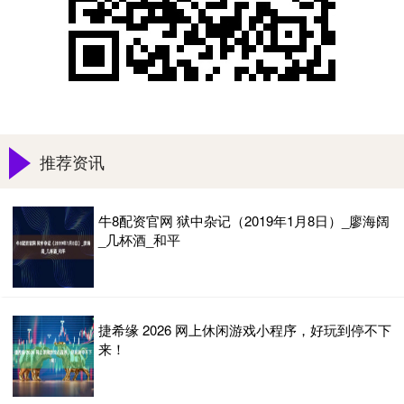
推荐资讯
牛8配资官网 狱中杂记（2019年1月8日）_廖海阔
_几杯酒_和平
捷希缘 2026 网上休闲游戏小程序，好玩到停不下
来！