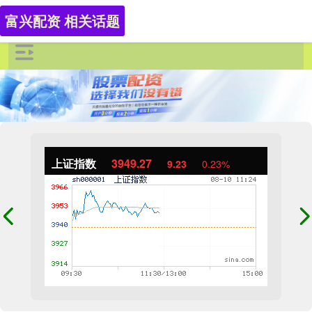
富兴配资 相关话题
上证指数
3949.27
9.23
0.23%