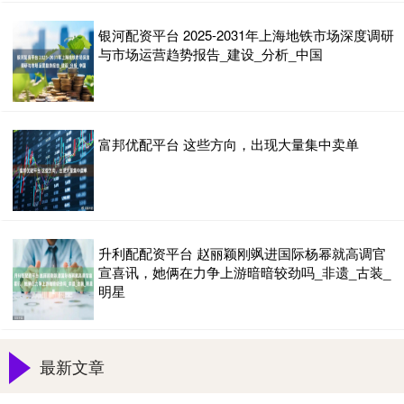
银河配资平台 2025-2031年上海地铁市场深度调研
与市场运营趋势报告_建设_分析_中国
富邦优配平台 这些方向，出现大量集中卖单
升利配配资平台 赵丽颖刚飒进国际杨幂就高调官
宣喜讯，她俩在力争上游暗暗较劲吗_非遗_古装_
明星
最新文章