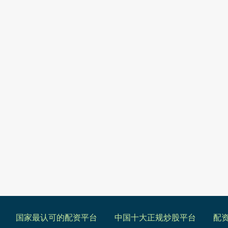
国家最认可的配资平台
中国十大正规炒股平台
配