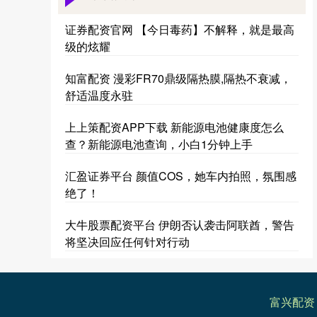
证券配资官网 【今日毒药】不解释，就是最高
级的炫耀
知富配资 漫彩FR70鼎级隔热膜,隔热不衰减，
舒适温度永驻
上上策配资APP下载 新能源电池健康度怎么
查？新能源电池查询，小白1分钟上手
汇盈证券平台 颜值COS，她车内拍照，氛围感
绝了！
大牛股票配资平台 伊朗否认袭击阿联酋，警告
将坚决回应任何针对行动
富兴配资