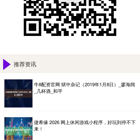
推荐资讯
牛8配资官网 狱中杂记（2019年1月8日）_廖海阔
_几杯酒_和平
捷希缘 2026 网上休闲游戏小程序，好玩到停不下
来！