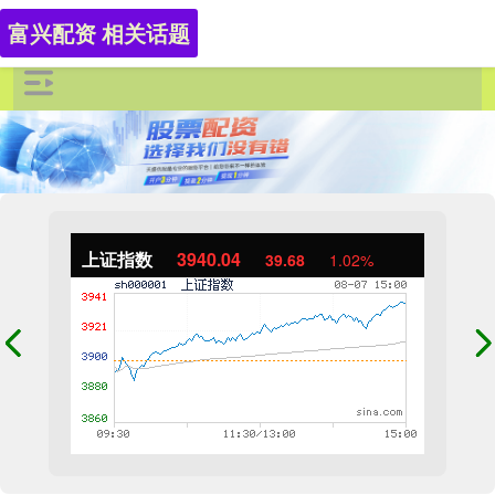
富兴配资 相关话题
上证指数
3940.04
39.68
1.02%