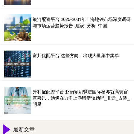
银河配资平台 2025-2031年上海地铁市场深度调研
与市场运营趋势报告_建设_分析_中国
富邦优配平台 这些方向，出现大量集中卖单
升利配配资平台 赵丽颖刚飒进国际杨幂就高调官
宣喜讯，她俩在力争上游暗暗较劲吗_非遗_古装_
明星
最新文章