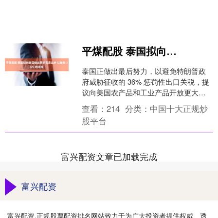
平煤配股 泰国拟向美国做出更多贸易让步 以避免 36% 的关税
泰国正做出最后努力，以避免特朗普政
府威胁征收的 36% 惩罚性出口关税，提
议向美国农产品和工业产品开放更大市
场准入，并增加能源和波音飞机的采购
查看：
214
分类：
中国十大正规炒
量。 泰国财政部长....
股平台
富兴配资文章已加载完成
富兴配资
富兴配资,正规股票配资排名网站致力于为广大投资者提供权威、透