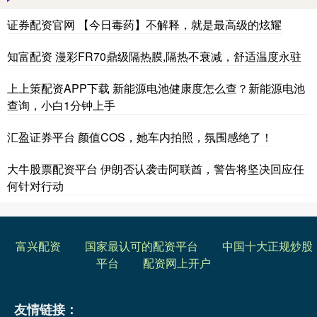
证券配资官网 【今日毒药】不解释，就是最高级的炫耀
知富配资 漫彩FR70鼎级隔热膜,隔热不衰减，舒适温度永驻
上上策配资APP下载 新能源电池健康度怎么查？新能源电池
查询，小白1分钟上手
汇盈证券平台 颜值COS，她车内拍照，氛围感绝了！
大牛股票配资平台 伊朗否认袭击阿联酋，警告将坚决回应任
何针对行动
富兴配资
国家最认可的配资平台
中国十大正规炒股
平台
配资网上开户
友情链接：