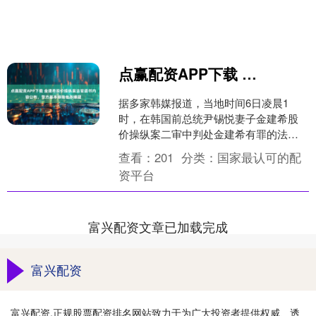
点赢配资APP下载 金建希股价操纵案法官遗书内容公布，警方基本排除他杀嫌疑
据多家韩媒报道，当地时间6日凌晨1
时，在韩国前总统尹锡悦妻子金建希股
价操纵案二审中判处金建希有罪的法官
申宗旿被发现在首尔高等法院内身亡，
查看：
201
分类：
国家最认可的配
现场发现遗书。目前警方基....
资平台
富兴配资文章已加载完成
富兴配资
富兴配资,正规股票配资排名网站致力于为广大投资者提供权威、透