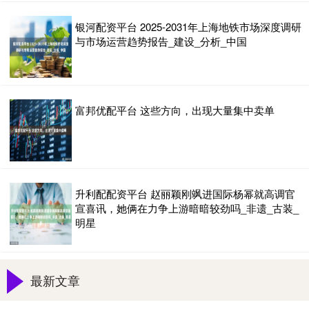
银河配资平台 2025-2031年上海地铁市场深度调研
与市场运营趋势报告_建设_分析_中国
富邦优配平台 这些方向，出现大量集中卖单
升利配配资平台 赵丽颖刚飒进国际杨幂就高调官
宣喜讯，她俩在力争上游暗暗较劲吗_非遗_古装_
明星
最新文章