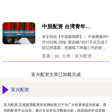
中股配资 台湾青年媒体人翟翾：三代接力续写两岸情缘
本文转自【中国新闻网】； 中新网泉州1
月10日电 (孙虹 蔡宜婧)“此行不仅完成了
祖父的遗愿，也接续了跨越三代的使
命。”台湾青年媒体人翟翾9日在福建泉州
查看：
92
分类：
富兴配资
表示，目....
富兴配资文章已加载完成
富兴配资
富兴配资,正规股票配资排名网站致力于为广大投资者提供权威、透
明的配资平台信息。通过专业评估与数据分析，精选国内外优质股