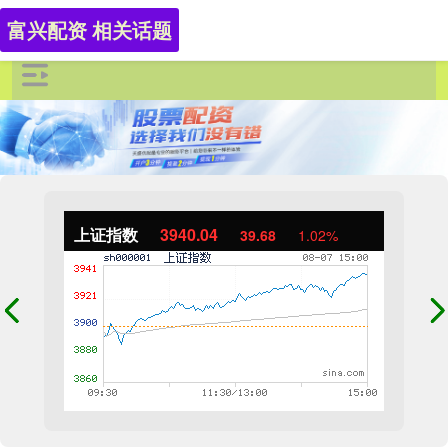
富兴配资 相关话题
上证指数
3940.04
39.68
1.02%