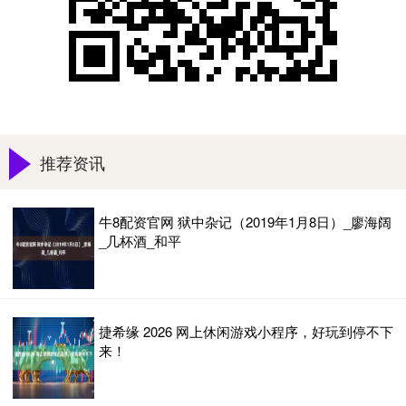
推荐资讯
牛8配资官网 狱中杂记（2019年1月8日）_廖海阔
_几杯酒_和平
捷希缘 2026 网上休闲游戏小程序，好玩到停不下
来！