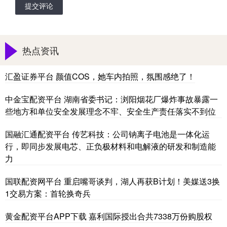
提交评论
热点资讯
汇盈证券平台 颜值COS，她车内拍照，氛围感绝了！
中金宝配资平台 湖南省委书记：浏阳烟花厂爆炸事故暴露一
些地方和单位安全发展理念不牢、安全生产责任落实不到位
国融汇通配资平台 传艺科技：公司钠离子电池是一体化运
行，即同步发展电芯、正负极材料和电解液的研发和制造能
力
国联配资网平台 重启嘴哥谈判，湖人再获B计划！美媒送3换
1交易方案：首轮换奇兵
黄金配资平台APP下载 嘉利国际授出合共7338万份购股权