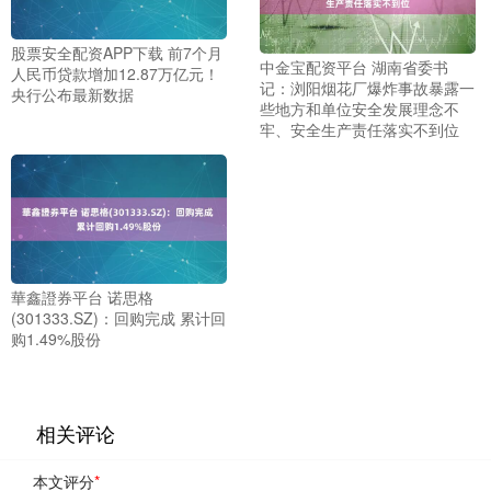
股票安全配资APP下载 前7个月
中金宝配资平台 湖南省委书
人民币贷款增加12.87万亿元！
记：浏阳烟花厂爆炸事故暴露一
央行公布最新数据
些地方和单位安全发展理念不
牢、安全生产责任落实不到位
華鑫證券平台 诺思格
(301333.SZ)：回购完成 累计回
购1.49%股份
相关评论
本文评分
*