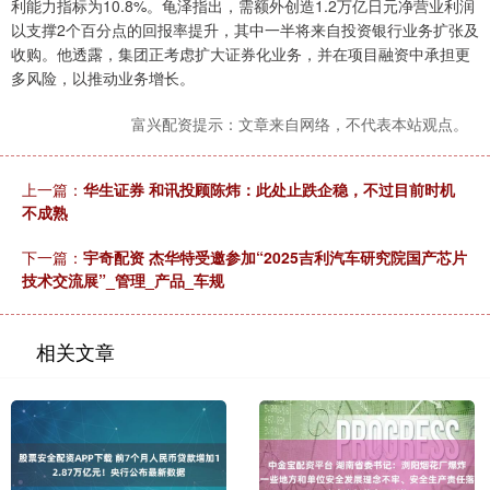
利能力指标为10.8%。龟泽指出，需额外创造1.2万亿日元净营业利润
以支撑2个百分点的回报率提升，其中一半将来自投资银行业务扩张及
收购。他透露，集团正考虑扩大证券化业务，并在项目融资中承担更
多风险，以推动业务增长。
富兴配资提示：文章来自网络，不代表本站观点。
上一篇：
华生证券 和讯投顾陈炜：此处止跌企稳，不过目前时机
不成熟
下一篇：
宇奇配资 杰华特受邀参加“2025吉利汽车研究院国产芯片
技术交流展”_管理_产品_车规
相关文章