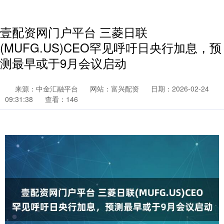
壹配资网门户平台 三菱日联
(MUFG.US)CEO罕见呼吁日央行加息，预
测最早或于9月会议启动
来源：中金汇融平台
网站：富兴配资
日期：2026-02-24
09:31:38
查看：146