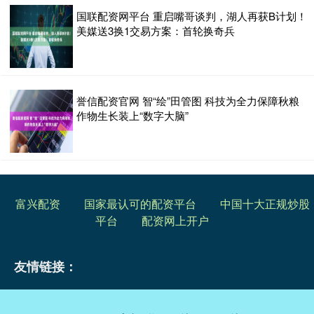
国联配资网平台 重启嘴哥谈判，湖人再获B计划！
美媒送3换1交易方案：首轮换奇兵
誉信配资官网 智“绘”田管图 科技为全力保障秋粮
作物生长装上“数字大脑”
富兴配资
国家最认可的配资平台
中国十大正规炒股
平台
配资网上开户
友情链接：