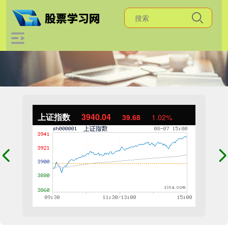
上证指数
3940.04
39.68
1.02%